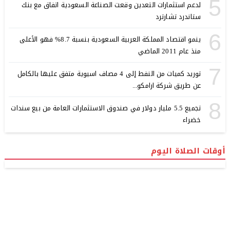
5
لدعم استثمارات التعدين وقعت الصناعة السعودية اتفاق مع بنك
ستاندرد تشارترد
6
ينمو اقتصاد المملكة العربية السعودية بنسبة 8.7% فهو الأعلى
منذ عام 2011 الماضي
7
توريد كميات من النفط إلى 4 مصاف اسيوية متفق عليها بالكامل
عن طريق شركة ارامكو...
8
تجميع 5.5 مليار دولار في صندوق الاستثمارات العامة من بيع سندات
خضراء
أوقات الصلاة اليوم