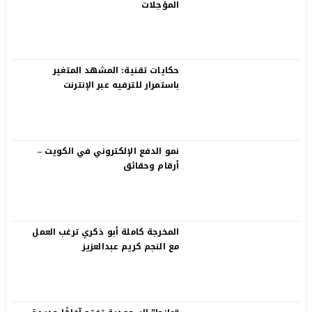
المؤجلات
حكايات تقنية: المشهد المتغير
باستمرار للترفيه عبر الإنترنت
نمو الدفع الإلكتروني في الكويت –
أرقام وحقائق
المخرجة كاملة أبو ذكري ترغب العمل
مع النجم كريم عبدالعزيز