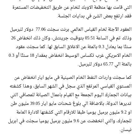
التي قامت بها منظمة الاوبك للخام عن طريق التخفيضات المستمرة
فقد ارتفع بعض الشئ في بدايات الجلسة.
العقود الآجلة لخام القياس العالمي برنت سجلت 77.06 دولار للبرميل
وذلك تم في الساعة 05:51 بتوقيت جرينتش، وكان ذلك انخفاض 26
سنتًا بما يعادل 0.3 بالمئة عن الاغلاق السابق لها. كما سجلت عقود
الخام الامريكي غرب تكساس الوسيط انخفاض بمقدار 18 سنتًا أو 0.3
بالمئة الي 65.77 دولار للبرميل.
كما سجلت واردات النفط الخام الصينية في مايو ايار انخفاض عن
المستوي القياسي المرتفع الذي سجل في الشهر السابق، وهذا كشفته
بيانات الجمارك اليوم الجمعة مع القيام باعمال الصيانة للمصافي التي
تديرها الدولة، بالاضافة الي بلوغ شحنات مايو ايار 39.05 مليون طن
او 9.2 مليون برميل يوميا طبقا للارقام التي كشفتها الادارة العامة
للجمارك، والتي انخفضت عن 9.6 مليون برميل يوميا سجلت في ابريل
نيسان.