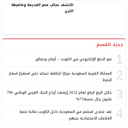
اكتشف عجائب مصر القديمة وماضيها
الثري
جديد القسم
1
نمو الدفع الإلكتروني في الكويت – أرقام وحقائق
2
المملكة العربية السعودية مركزا للطاقة تساعد على استقرار اسعار
النفط
3
خلال الربع الرابع لعام 2022 إرتفعت أرباح البنك العربي الوطني 790
مليون ريال بنسبة73%
4
عقد منتدى استثمر في السعودية داخل الكويت بغاية تنمية
العلاقات الاقتصاديه بينهم