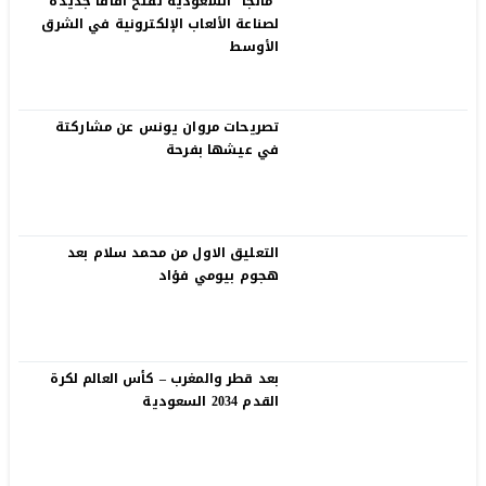
“مانجا” السعودية تفتح آفاقًا جديدة
لصناعة الألعاب الإلكترونية في الشرق
الأوسط
تصريحات مروان يونس عن مشاركتة
في عيشها بفرحة
التعليق الاول من محمد سلام بعد
هجوم بيومي فؤاد
بعد قطر والمغرب – كأس العالم لكرة
القدم 2034 السعودية