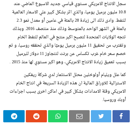
سجل الانتاج الامريكي مستوي قياسي جديد الاسبوع الماضي عند
10.8 مليون برميل يوميا، والذي اثر بشكل كبير علي الاسعار العالمية
للنفط. وادى ذلك الى زيادة 28 بالمئة في عامين أو معدل نمو 2.3
بالمئة في الشهر الواحد بالمتوسط وذلك منذ منتصف 2016. وبذلك
تتجه الولايات المتحدة لتصبح اكبر منتج في العالم للنفط الخام
وتقترب من تحقيق 11 مليون برميل يوميًا والذي تحققه روسيا، و تم
خصم سعر خام غرب تكساس عن برنت لتتجاوز 11 دولار للبرميل
بسبب تعميق زيادة الانتاج الامريكي، وهو اكبر مستوي لها منذ 2015 .
كما علل ويليام أولوخلين محلل الاستثمار لدي شركة ريفكين
الاسترالية للاوراق المالية ان هذه الزيادة السريعة في انتاج الخام
الامريكي وقلة الامدادات بشكل كبير في اماكن اخرى بسبب اجراءات
أوبك وروسيا.