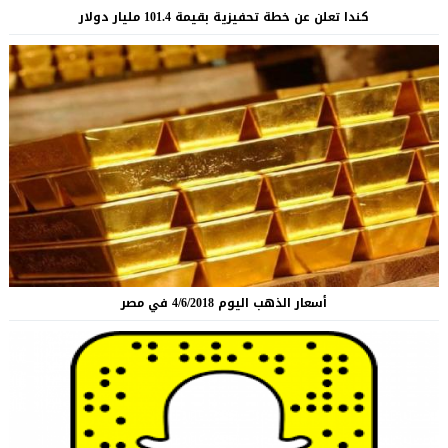
كندا تعلن عن خطة تحفيزية بقيمة 101.4 مليار دولار
أسعار الذهب اليوم 4/6/2018 في مصر