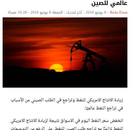
عالمي للصين
Reda Eissa‎‏
8 يونيو 2018
آخر تحديث : الجمعة 8 يونيو 2018 - 10:28 مساءً
زيادة الانتاج الامريكي للنفط وتراجع في الطلب الصيني من الأسباب
في تراجع النفط عالميًا.
انخفض سعر النفط اليوم في الاسواق نتيجة لزيادة الانتاج الامريكي
للنفط تزامنًا مع تراجع طلب الصين للنفط. على الرغم من التدعيمات