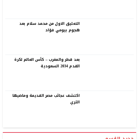
التعليق الاول من محمد سلام بعد
هجوم بيومي فؤاد
بعد قطر والمغرب – كأس العالم لكرة
القدم 2034 السعودية
اكتشف عجائب مصر القديمة وماضيها
الثري
جديد القسم