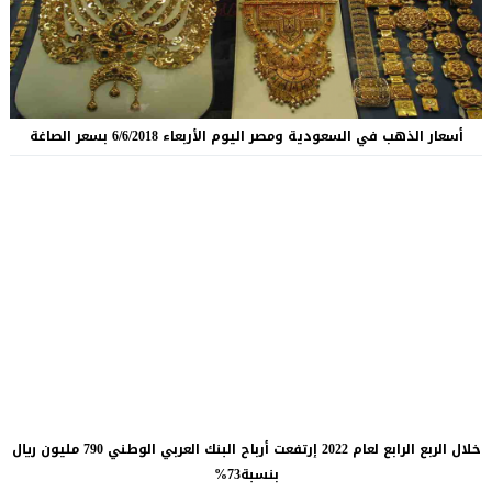
أسعار الذهب في السعودية ومصر اليوم الأربعاء 6/6/2018 بسعر الصاغة
خلال الربع الرابع لعام 2022 إرتفعت أرباح البنك العربي الوطني 790 مليون ريال
بنسبة73%