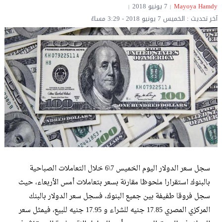
Mayoya Hamdy‎‏
7 يونيو 2018
آخر تحديث : الخميس 7 يونيو 2018 - 3:29 مساءً
سجل سعر الدولار اليوم الخميس 7\6 خلال التعاملات الصباحية
بالبنوك استقرارا ملحوظا مقارنة بسعر بتعاملات أمس الأربعاء، حيث
سجل فروقا طفيفة بين جميع البنوك، فسجل سعر الدولار بالبنك
المركزي المصري 17.85 جنيه للشراء و 17.95 جنيه للبيع، فيمثل سعر