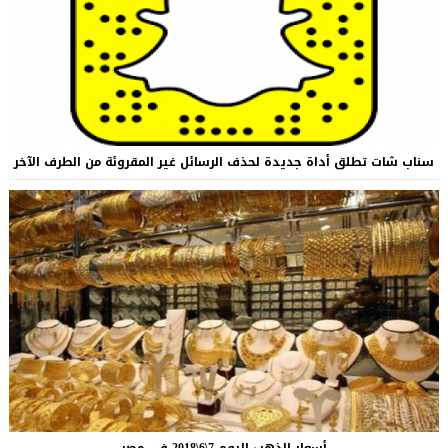
سناب شات تطلق أداة جديدة لحذف الرسائل غير المقروئة من الطرف الآخر
أسعار الذهب اليوم 7\6\2018 في مصر