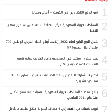
1
نمو الدفع الإلكتروني في الكويت – أرقام وحقائق
2
المملكة العربية السعودية مركزا للطاقة تساعد على استقرار اسعار
النفط
3
خلال الربع الرابع لعام 2022 إرتفعت أرباح البنك العربي الوطني 790
مليون ريال بنسبة73%
4
عقد منتدى استثمر في السعودية داخل الكويت بغاية تنمية
العلاقات الاقتصاديه بينهم
5
لدعم استثمارات التعدين وقعت الصناعة السعودية اتفاق مع بنك
ستاندرد تشارترد
6
ينمو اقتصاد المملكة العربية السعودية بنسبة 8.7% فهو الأعلى
منذ عام 2011 الماضي
7
توريد كميات من النفط إلى 4 مصاف اسيوية متفق عليها بالكامل