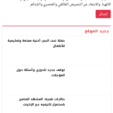
الالهية. والابتعاد عن التحريض الطائفي والعنصري والشتائم.
جديد الموقع
حفلة تحت البحر: أغنية ممتعة وتعليمية
للأطفال
توقف جديد للدوري وأسئلة حول
المؤجلات
حكايات تقنية: المشهد المتغير
باستمرار للترفيه عبر الإنترنت