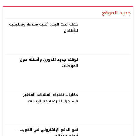
جديد الموقع
حفلة تحت البحر: أغنية ممتعة وتعليمية
للأطفال
توقف جديد للدوري وأسئلة حول
المؤجلات
حكايات تقنية: المشهد المتغير
باستمرار للترفيه عبر الإنترنت
نمو الدفع الإلكتروني في الكويت –