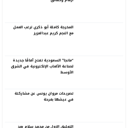
أرقام وحقائق
المخرجة كاملة أبو ذكري ترغب العمل
مع النجم كريم عبدالعزيز
“مانجا” السعودية تفتح آفاقًا جديدة
لصناعة الألعاب الإلكترونية في الشرق
الأوسط
تصريحات مروان يونس عن مشاركتة
في عيشها بفرحة
التعليق الاول من محمد سلام بعد