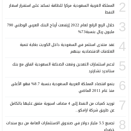
2
المملكة العربية السعودية مركزا للطاقة تساعد على استقرار اسعار
النفط
3
خلال الربع الرابع لعام 2022 إرتفعت أرباح البنك العربي الوطني 790
مليون ريال بنسبة73%
4
عقد منتدى استثمر في السعودية داخل الكويت بغاية تنمية
العلاقات الاقتصاديه بينهم
5
لدعم استثمارات التعدين وقعت الصناعة السعودية اتفاق مع بنك
ستاندرد تشارترد
6
ينمو اقتصاد المملكة العربية السعودية بنسبة 8.7% فهو الأعلى
منذ عام 2011 الماضي
7
توريد كميات من النفط إلى 4 مصاف اسيوية متفق عليها بالكامل
عن طريق شركة ارامكو...
8
تجميع 5.5 مليار دولار في صندوق الاستثمارات العامة من بيع سندات
خضراء