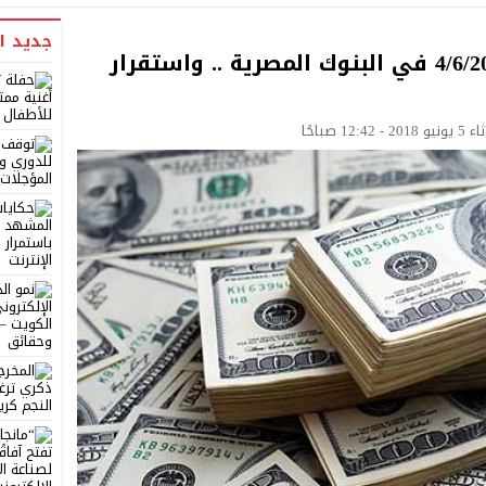
جديد ا
سعر الدولار اليوم الإثنين 4/6/2018 في البنوك المصرية .. واستقرار
1 صباحًا