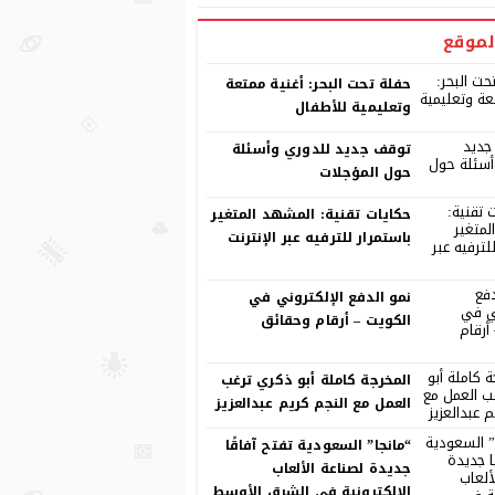
لموقع
حفلة تحت البحر: أغنية ممتعة
وتعليمية للأطفال
توقف جديد للدوري وأسئلة
حول المؤجلات
حكايات تقنية: المشهد المتغير
باستمرار للترفيه عبر الإنترنت
نمو الدفع الإلكتروني في
الكويت – أرقام وحقائق
المخرجة كاملة أبو ذكري ترغب
العمل مع النجم كريم عبدالعزيز
“مانجا” السعودية تفتح آفاقًا
جديدة لصناعة الألعاب
الإلكترونية في الشرق الأوسط