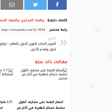
كلمات دليلية
البنك المركزي
البنوك المص
رابط مختصر
السابق
التقرير الصادر لأقوى الدول بالعالم - تراجع
لدول وتقدم لأخرى
مقالات ذات صلة
أسعار النفط على مشارف أطول
3.75 م
سلسة خسائر شهرية في أكثر من
لسل