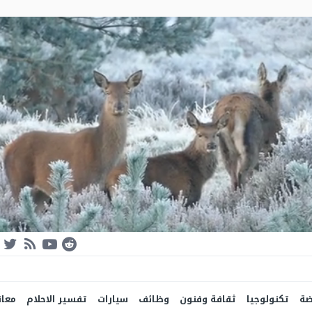
ضة
تكنولوجيا
ثقافة وفنون
وظائف
سيارات
تفسير الاحلام
معان