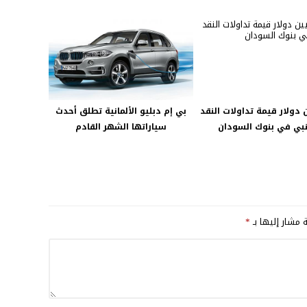
ين دولار قيمة تداولات النقد
بي إم دبليو الألمانية تطلق أحدث
نبي في بنوك السودان
سياراتها الشهر القادم
ة مشار إليها بـ
*