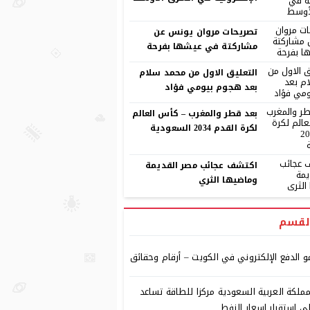
تصريحات مروان يونس عن
مشاركتة في عيشها بفرحة
التعليق الاول من محمد سلام
بعد هجوم بيومي فؤاد
بعد قطر والمغرب – كأس العالم
لكرة القدم 2034 السعودية
اكتشف عجائب مصر القديمة
وماضيها الثري
لقسم
و الدفع الإلكتروني في الكويت – أرقام وحقائق
مملكة العربية السعودية مركزا للطاقة تساعد
ى استقرار اسعار النفط