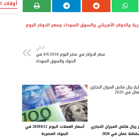
أوقات ا
رية
الدولار الأمريكي
السوق السوداء
سعر الدولار اليوم
التالي
سعر الدولار في مصر اليوم 4/6/2018 في
البنوك والسوق السوداء
ليار ريال فائض الميزان التجاري
أسعار العملات اليوم 11\6\2018 في
طنة عٰمان في 2020
البنوك المصرية