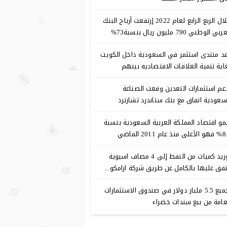
خلال الربع الرابع لعام 2022 إرتفعت أرباح البنك
بي الوطني 790 مليون ريال بنسبة73%
د منتدى استثمر في السعودية داخل الكويت
اية تنمية العلاقات الاقتصاديه بينهم
عم استثمارات التعدين وقعت الصناعة
سعودية اتفاق مع بنك ستاندرد تشارترد
مو اقتصاد المملكة العربية السعودية بنسبة
نذ عام 2011 الماضي
توريد كميات من النفط إلى 4 مصاف اسيوية
فق عليها بالكامل عن طريق شركة ارامكو...
تجميع 5.5 مليار دولار في صندوق الاستثمارات
عامة من بيع سندات خضراء