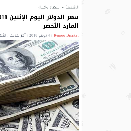
الرئيسية
»
اقتصاد واعمال
المارد الأخضر
Remoo Barakat‎‏
4 يونيو 2018
آخر تحديث : الثلاثاء 5 يونيو 2018 - 2:42