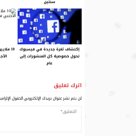
سنتين
إكتشاف ثغرة جديدة في فيسبوك
10 ملاي
تحول خصوصية كل المنشورات إلى
الأج
عام
اترك تعليق
لن يتم نشر عنوان بريدك الإلكتروني.
الحقول الإلزامي