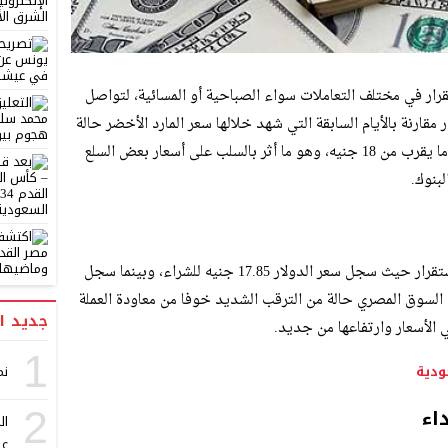
رار في مختلف التعاملات سواء الصباحية أو المسائية، لتواصل
مقارنة بالأيام السابقة التي شهد خلالها سعر المارد الأخضر حالة
من عدم الاستقرار وقفزت الورقة الخضراء إلى ما يقرب من 18 جنيه، وهو ما أثر بالسلب على أسعار بعض السلع
بنوك.
جاءت التعاملات الصباحية لتشهد حالة من الاستقرار حيث سجل سعر الدولار 17.85 جنيه للشراء، وبينما سجل
، ويشهد السوق المصري حالة من الترقب الشديد خوفا من معاودة العملة
جديد ا
الأسعار وارتفاعها من جديد.
1
ودية
نم
اء
2
ال
عل