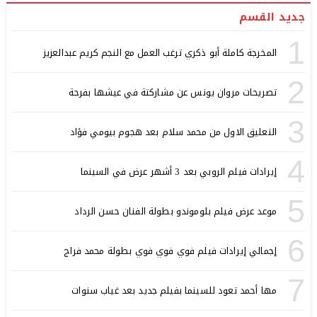
جديد القسم
1
المخرجة كاملة أبو ذكري ترغب العمل مع النجم كريم عبدالعزيز
2
تصريحات مروان يونس عن مشاركتة في عيشها بفرحة
3
التعليق الاول من محمد سلام بعد هجوم بيومي فؤاد
4
إيرادات فيلم الروبي بعد 3 أشهر عرض في السينما
5
موعد عرض فيلم بلوموندو بطولة الفنان حسن الرداد
6
إجمالي إيرادات فيلم فوي فوي فوي بطولة محمد فراج
7
مها أحمد تعود للسينما بفيلم جديد بعد غياب سنوات