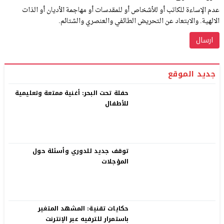
عدم الإساءة للكاتب أو للأشخاص أو للمقدسات أو مهاجمة الأديان أو الذات
الالهية. والابتعاد عن التحريض الطائفي والعنصري والشتائم.
جديد الموقع
حفلة تحت البحر: أغنية ممتعة وتعليمية
للأطفال
توقف جديد للدوري وأسئلة حول
المؤجلات
حكايات تقنية: المشهد المتغير
باستمرار للترفيه عبر الإنترنت