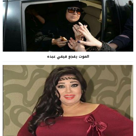
الموت يفجع فيفي عبده