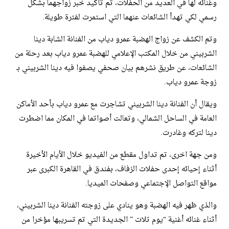
وغنائه لها في العديد من الحفلات، تم تأكيد خبر زواجهما بشكل
رسمي لكي تهدأ الشائعات عنهما التي استمرت لفترة طويلة.
وتم الكشف عن زواج الهضبة عمرو دياب من الفنانة الشابة دينا
الشربيني من خلال المكتب الإعلامي للهضبة عمرو دياب بعد رحلة من
الشائعات، عن طريق نشرهم بيان صحفي يصفوا فيه دينا الشربيني بـ
زوجة عمرو دياب.
ويقال أن الفنانة دينا الشربيني تشاجرت مع عمرو دياب بأحد الأماكن
العامة في الساحل الشمالي، وتعالت أصواتما في المكان مما اضطرت
دينا لتركه وغادرت.
ومن جهة اخرى، تم تداول مقطع من الفيديو خلال الأيام الأخيرة
أثناء إحيائه إحدى حفلات الزفاف، بفندق في القاهرة الكبرى عبر
مواقع التواصل الإجتماعي وصفحات الميديا.
والذي ظهر فيه الهضبة وهو ينادي على زوجته الفنانة دينا الشربيني،
أثناء غنائه أغنية “يوم تلات ” الجديدة التي تم تسريبها مؤخرا من