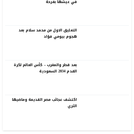
في عيشها بفرحة
التعليق الاول من محمد سلام بعد
هجوم بيومي فؤاد
بعد قطر والمغرب – كأس العالم لكرة
القدم 2034 السعودية
اكتشف عجائب مصر القديمة وماضيها
الثري