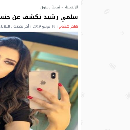
الرئيسية
»
ثقافة وفنون
سلمي رشيد تكشف عن جنس 
هاجر هشام
18 يونيو 2019
آخر تحديث : الثلاثاء 18 يونيو 2019 - 4:42 مسا