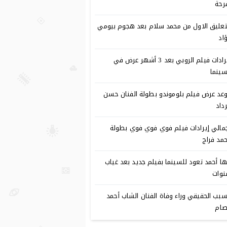
رحة
تعليق الاول من محمد سلام بعد هجوم بيومي
اد
إيرادات فيلم الروبي بعد 3 أشهر عرض في
سينما
عد عرض فيلم بلوموندو بطولة الفنان حسن
رداد
مالي إيرادات فيلم فوي فوي فوي بطولة
مد فراج
ا أحمد تعود للسينما بفيلم جديد بعد غياب
وات
سبب الحقيقي وراء وفاة الفنان الشاب أحمد
ام