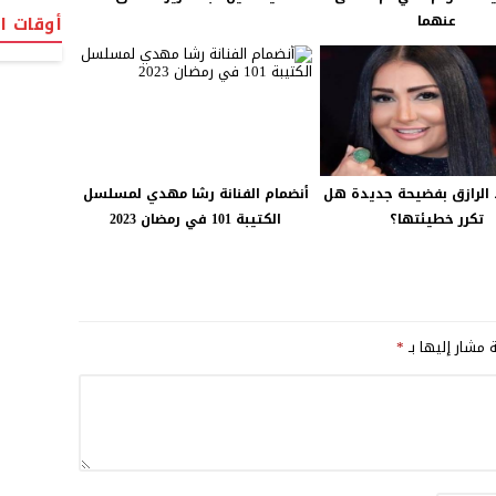
عنهما
أوقات ا
 الرازق بفضيحة جديدة هل
أنضمام الفنانة رشا مهدي لمسلسل
تكرر خطيئتها؟
الكتيبة 101 في رمضان 2023
ة مشار إليها بـ
*