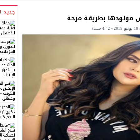
جديد ا
مولودها بطريقة مرحة
ءً