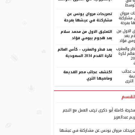
تصريحات مروان يونس عن
مشاركتة في عيشها بفرحة
التعليق الاول من محمد سلام
بعد هجوم بيومي فؤاد
بعد قطر والمغرب – كأس العالم
لكرة القدم 2034 السعودية
اكتشف عجائب مصر القديمة
وماضيها الثري
لقسم
مخرجة كاملة أبو ذكري ترغب العمل مع النجم
يم عبدالعزيز
ريحات مروان يونس عن مشاركتة في عيشها