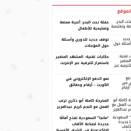
لموقع
حفلة تحت البحر: أغنية ممتعة
وتعليمية للأطفال
توقف جديد للدوري وأسئلة
حول المؤجلات
حكايات تقنية: المشهد المتغير
باستمرار للترفيه عبر الإنترنت
نمو الدفع الإلكتروني في
الكويت – أرقام وحقائق
المخرجة كاملة أبو ذكري ترغب
العمل مع النجم كريم عبدالعزيز
“مانجا” السعودية تفتح آفاقًا
جديدة لصناعة الألعاب
الإلكترونية في الشرق الأوسط