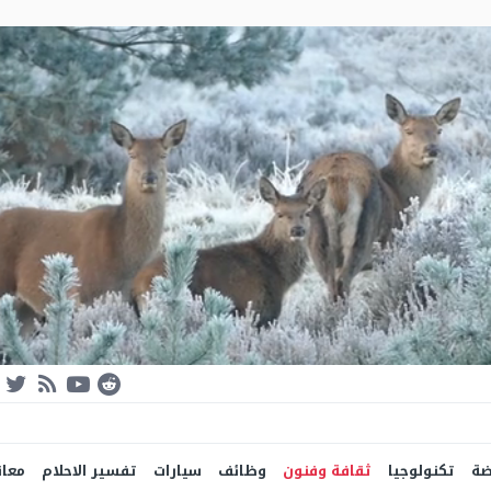
ضة
تكنولوجيا
ثقافة وفنون
وظائف
سيارات
تفسير الاحلام
معان