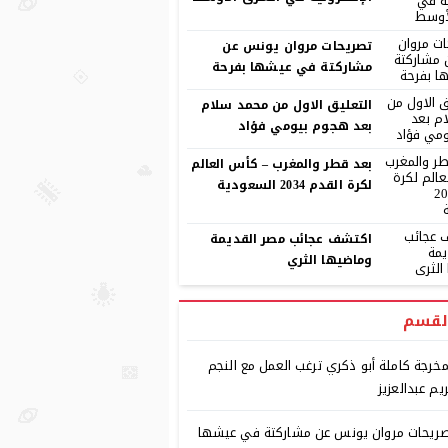
تصريحات مروان يونس عن
مشاركتة في عيشها بفرحة
التعليق الاول من محمد سلام
بعد هجوم بيومي فؤاد
بعد قطر والمغرب – كأس العالم
لكرة القدم 2034 السعودية
اكتشف عجائب مصر القديمة
وماضيها الثري
لقسم
مخرجة كاملة أبو ذكري ترغب العمل مع النجم
يم عبدالعزيز
ريحات مروان يونس عن مشاركتة في عيشها