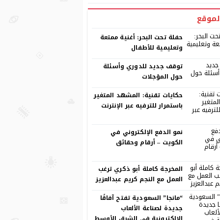
لموقع
حفلة تحت البحر: أغنية ممتعة
وتعليمية للأطفال
توقف جديد للدوري وأسئلة
حول المؤجلات
حكايات تقنية: المشهد المتغير
باستمرار للترفيه عبر الإنترنت
نمو الدفع الإلكتروني في
الكويت – أرقام وحقائق
المخرجة كاملة أبو ذكري ترغب
العمل مع النجم كريم عبدالعزيز
“مانجا” السعودية تفتح آفاقًا
جديدة لصناعة الألعاب
الإلكترونية في الشرق الأوسط