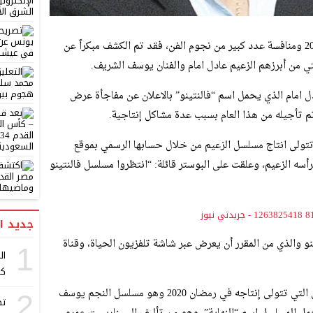
بعد الانتهاء من السباق الرمضاني لهذا العام 2019 ومنافسة عدد كبير من نجوم الفن، فقد تم الكشف مبكراً عن
 امام الذي يحمل اسم “فالنتينو” بالاعلان عن مفاجأة عرض
ولى انتاج مسلسل الزعيم من خلال حسابها الرسمي بموقع
سه الزعيم، وعلقت على البوستر قائلة: “انتظروا مسلسل فالنتينو
جديد ا
والذي من المقرر أن يعرض عبر شاشة تلفزيون الحياة، وقناة
1
ال
كر
كما وكشفت شركة سينرجي عن المسلسل الثاني التي تتولى إنتاجه في رمضان 2020 وهو مسلسل النجم يوسف
2
تص