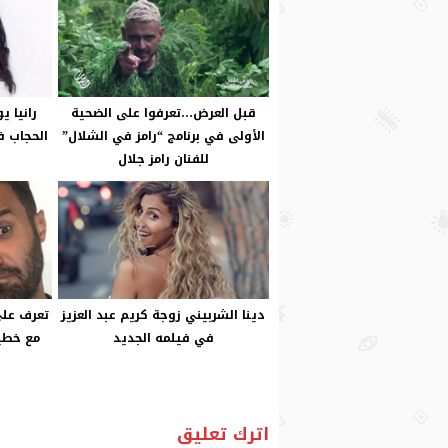
قبل العرض…تعرفوا على الضحية
رانيا ي
الأولى في برنامج “رامز في الشلال”
الحجاب ف
للفنان رامز جلال
دينا الشربيني زوجة كريم عبد العزيز
تعرف عل
في فيلمه الجديد
مع خطيب
اترك تعليق