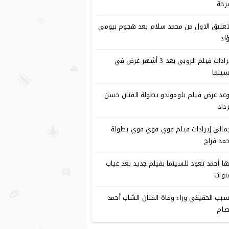
رحة
تعليق الاول من محمد سلام بعد هجوم بيومي
اد
إيرادات فيلم الروبي بعد 3 أشهر عرض في
سينما
عد عرض فيلم بلوموندو بطولة الفنان حسن
رداد
مالي إيرادات فيلم فوي فوي فوي بطولة
مد فراج
ا أحمد تعود للسينما بفيلم جديد بعد غياب
وات
سبب الحقيقي وراء وفاة الفنان الشاب أحمد
ام