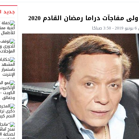
جديد ا
 مفاجآت دراما رمضان القادم 2020
ًا