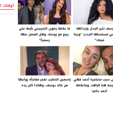
أوقات ا
وسف تثير الجدل بإرتدائها
ما علاقة رضوى الشربيني بأزمة علي
ي مسلسلها الجديد “وبينا
ربيع مع زوجته، وهل انفصل عنها
ميعاد”
رسمياً؟
ى سبب مشاجرة أحمد فهي
ياسمين الخطيب تفجر مفاجأة زواجها
ته هنا الزاهد، وماعلاقة
من خالد يوسف، وهكذا كان رده
أحمد حاتم!