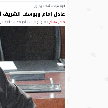
الرئيسية
»
ثقافة وفنون
عادل إمام ويوسف الشريف أولى
هاجر هشام
6 يونيو 2019
آخر تحديث : الخميس 6 يونيو 2019 - 3:50 صباح