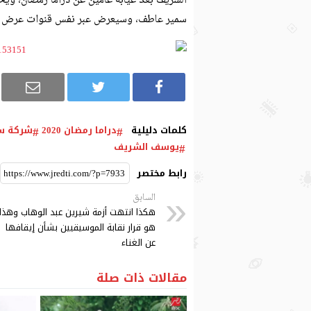
الشريف بعد غيابه عامين عن دراما رمضان، ويح
سمير عاطف، وسيعرض عبر نفس قنوات عرض مس
كلمات دليلية
دراما رمضان 2020
شركة س
يوسف الشريف
رابط مختصر
السابق
هكذا انتهت أزمة شيرين عبد الوهاب وهذا
هو قرار نقابة الموسيقيين بشأن إيقافها
عن الغناء
مقالات ذات صلة