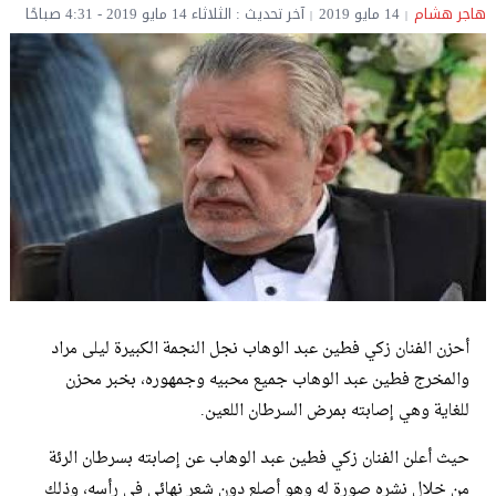
هاجر هشام
14 مايو 2019
آخر تحديث : الثلاثاء 14 مايو 2019 - 4:31 صباحًا
أحزن الفنان زكي فطين عبد الوهاب نجل النجمة الكبيرة ليلى مراد
والمخرج فطين عبد الوهاب جميع محبيه وجمهوره، بخبر محزن
للغاية وهي إصابته بمرض السرطان اللعين.
حيث أعلن الفنان زكي فطين عبد الوهاب عن إصابته بسرطان الرئة
من خلال نشره صورة له وهو أصلع دون شعر نهائي في رأسه، وذلك