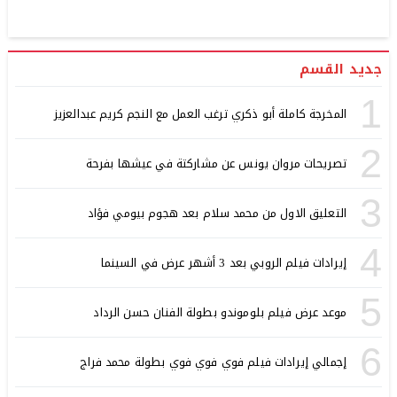
جديد القسم
1
المخرجة كاملة أبو ذكري ترغب العمل مع النجم كريم عبدالعزيز
2
تصريحات مروان يونس عن مشاركتة في عيشها بفرحة
3
التعليق الاول من محمد سلام بعد هجوم بيومي فؤاد
4
إيرادات فيلم الروبي بعد 3 أشهر عرض في السينما
5
موعد عرض فيلم بلوموندو بطولة الفنان حسن الرداد
6
إجمالي إيرادات فيلم فوي فوي فوي بطولة محمد فراج