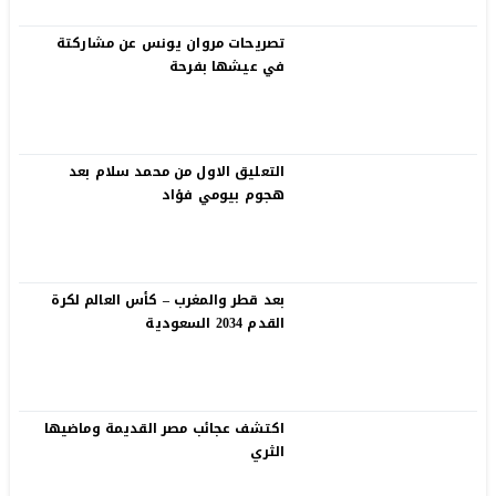
تصريحات مروان يونس عن مشاركتة
في عيشها بفرحة
التعليق الاول من محمد سلام بعد
هجوم بيومي فؤاد
بعد قطر والمغرب – كأس العالم لكرة
القدم 2034 السعودية
اكتشف عجائب مصر القديمة وماضيها
الثري