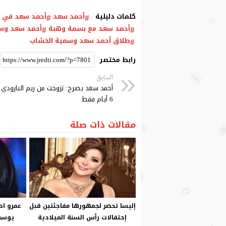
كلمات دليلية
أحمد سعد
أحمد سعد في 
أحمد سعد مع بسمة وهبة
أحمد سعد وس
طلاق أحمد سعد وسمية الخشاب
رابط مختصر
السابق
أحمد سعد يصرح: تزوجت من ريم البارودي
6 أيام فقط
مقالات ذات صلة
إليسا تحضر لجمهورها مفاجئتين قبل
عمرو اد
إحتفالات رأس السنة الميلادية
يوسف