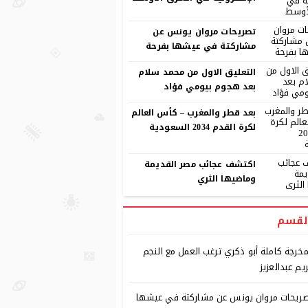
تصريحات مروان يونس عن
مشاركتة في عيشها بفرحة
التعليق الاول من محمد سلام
بعد هجوم بيومي فؤاد
بعد قطر والمغرب – كأس العالم
لكرة القدم 2034 السعودية
اكتشف عجائب مصر القديمة
وماضيها الثري
لقسم
مخرجة كاملة أبو ذكري ترغب العمل مع النجم
يم عبدالعزيز
ريحات مروان يونس عن مشاركتة في عيشها