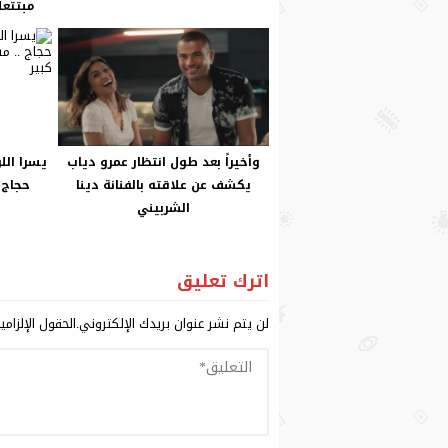
مبتتع
وأخيراً بعد طول انتظار عمرو دياب
يسرا الل
يكشف عن علاقته بالفنانة دينا
حجاج 
الشربيني
اترك تعليق
لن يتم نشر عنوان بريدك الإلكتروني.
الحقول الإلزامي