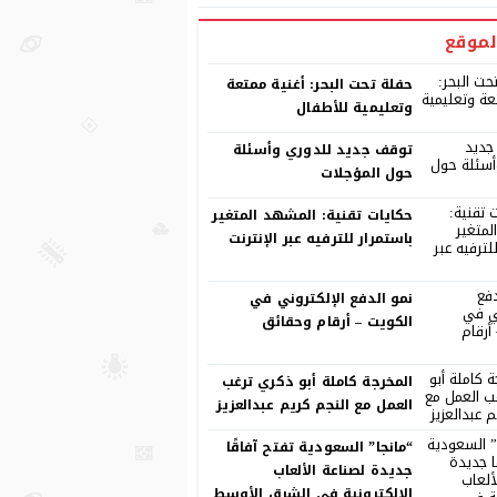
لموقع
حفلة تحت البحر: أغنية ممتعة
وتعليمية للأطفال
توقف جديد للدوري وأسئلة
حول المؤجلات
حكايات تقنية: المشهد المتغير
باستمرار للترفيه عبر الإنترنت
نمو الدفع الإلكتروني في
الكويت – أرقام وحقائق
المخرجة كاملة أبو ذكري ترغب
العمل مع النجم كريم عبدالعزيز
“مانجا” السعودية تفتح آفاقًا
جديدة لصناعة الألعاب
الإلكترونية في الشرق الأوسط