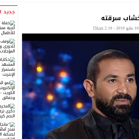
جديد ا
خشاب سرقته