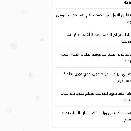
رحة
تعليق الاول من محمد سلام بعد هجوم بيومي
اد
إيرادات فيلم الروبي بعد 3 أشهر عرض في
سينما
عد عرض فيلم بلوموندو بطولة الفنان حسن
رداد
مالي إيرادات فيلم فوي فوي فوي بطولة
مد فراج
ا أحمد تعود للسينما بفيلم جديد بعد غياب
وات
سبب الحقيقي وراء وفاة الفنان الشاب أحمد
ام