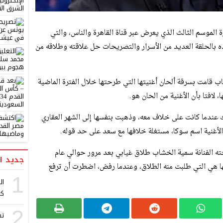
الموسم الثالث الذي يعرض عبر قناة القاهرة والناس، والتي
ه بالحلقة العديد من الأسرار والتصريحات حل علاقته وطلاقه من
ب قامت بسرقة ألحان أغنيتها التي طرحتها خلال الفترة الماضية
لافتا بأن الأغنية من الحان هو.
ندما كانت على خلاف معه، وذهبت بنفسها إلى الشهر العقاري
أغنية اسم سوكا، مستغلة خلافها مع سعد على حد قوله⁦.
ته الفنانة سمية الخشاب طلاق غيابي بعد مرور حوالي عام
جديد ا
 هي التي طلبت منه الطلاق، وعندما رفض، اضطرت أن ترفع
1
ال
كر
2
تص