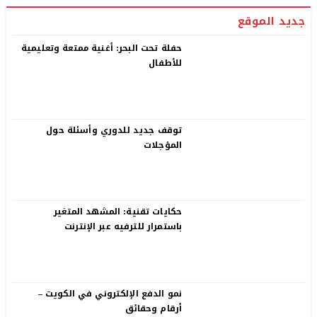
جديد الموقع
حفلة تحت البحر: أغنية ممتعة وتعليمية
للأطفال
توقف جديد للدوري وأسئلة حول
المؤجلات
حكايات تقنية: المشهد المتغير
باستمرار للترفيه عبر الإنترنت
نمو الدفع الإلكتروني في الكويت –
أرقام وحقائق