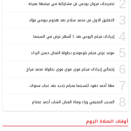
2
تصريحات مروان يونس عن مشاركتة في عيشها بفرحة
3
التعليق الاول من محمد سلام بعد هجوم بيومي فؤاد
4
إيرادات فيلم الروبي بعد 3 أشهر عرض في السينما
5
موعد عرض فيلم بلوموندو بطولة الفنان حسن الرداد
6
إجمالي إيرادات فيلم فوي فوي فوي بطولة محمد فراج
7
مها أحمد تعود للسينما بفيلم جديد بعد غياب سنوات
8
السبب الحقيقي وراء وفاة الفنان الشاب أحمد عصام
أوقات الصلاة اليوم