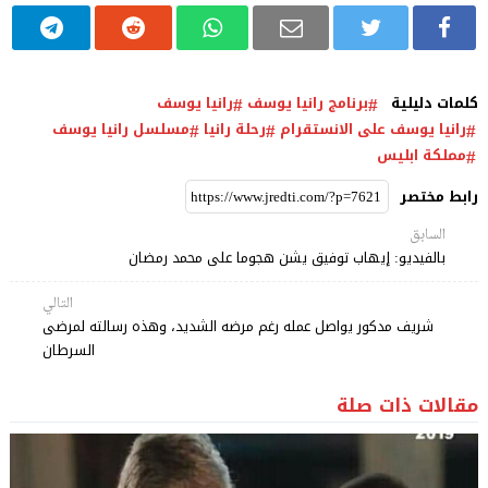
كلمات دليلية
برنامج رانيا يوسف
رانيا يوسف
رانيا يوسف على الانستقرام
رحلة رانيا
مسلسل رانيا يوسف
مملكة ابليس
رابط مختصر
السابق
بالفيديو: إيهاب توفيق يشن هجوما على محمد رمضان
التالي
شريف مدكور يواصل عمله رغم مرضه الشديد، وهذه رسالته لمرضى
السرطان
مقالات ذات صلة