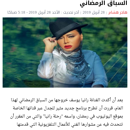
السباق الرمضاني
هاجر هشام
28 أبريل 2019
آخر تحديث : الأحد 28 أبريل 2019 - 5:18 صباحًا
بعد أن أكدت الفنانة رانيا يوسف خروجها من السباق الرمضاني لهذا
العام، قررت أن تطرح برنامج جديد مثير للجدل عبر قناتها الخاصة
بموقع اليوتيوب في رمضان، واسمه “رحلة رانيا” والتي من المقرر أن
تتحدث فيه عن مشوارها الفني للأعمال التلفزيونية التي قدمتها