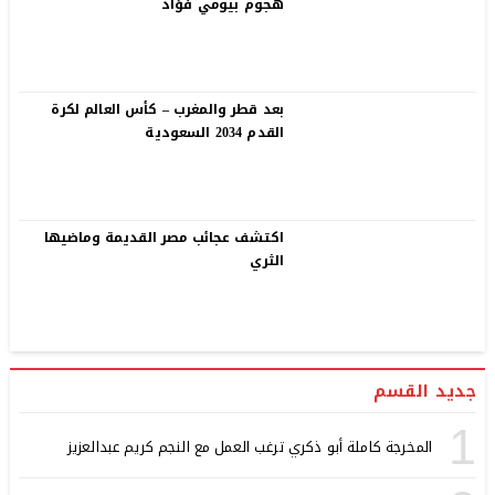
هجوم بيومي فؤاد
بعد قطر والمغرب – كأس العالم لكرة
القدم 2034 السعودية
اكتشف عجائب مصر القديمة وماضيها
الثري
جديد القسم
1
المخرجة كاملة أبو ذكري ترغب العمل مع النجم كريم عبدالعزيز