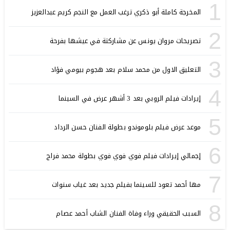
1
المخرجة كاملة أبو ذكري ترغب العمل مع النجم كريم عبدالعزيز
2
تصريحات مروان يونس عن مشاركتة في عيشها بفرحة
3
التعليق الاول من محمد سلام بعد هجوم بيومي فؤاد
4
إيرادات فيلم الروبي بعد 3 أشهر عرض في السينما
5
موعد عرض فيلم بلوموندو بطولة الفنان حسن الرداد
6
إجمالي إيرادات فيلم فوي فوي فوي بطولة محمد فراج
7
مها أحمد تعود للسينما بفيلم جديد بعد غياب سنوات
8
السبب الحقيقي وراء وفاة الفنان الشاب أحمد عصام