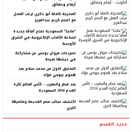
أرقام وحقائق
المخرجة كاملة أبو ذكري ترغب العمل
مع النجم كريم عبدالعزيز
“مانجا” السعودية تفتح آفاقًا جديدة
لصناعة الألعاب الإلكترونية في الشرق
الأوسط
تصريحات مروان يونس عن مشاركتة
في عيشها بفرحة
التعليق الاول من محمد سلام بعد
هجوم بيومي فؤاد
بعد قطر والمغرب – كأس العالم لكرة
القدم 2034 السعودية
اكتشف عجائب مصر القديمة وماضيها
الثري
جديد القسم