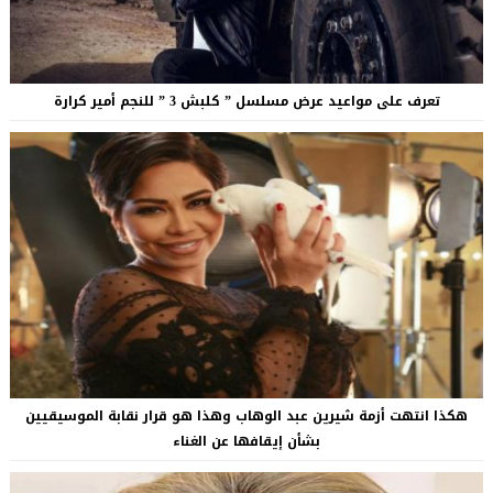
تعرف على مواعيد عرض مسلسل ” كلبش 3 ” للنجم أمير كرارة
هكذا انتهت أزمة شيرين عبد الوهاب وهذا هو قرار نقابة الموسيقيين
بشأن إيقافها عن الغناء