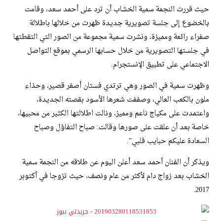
حيث قررت النجمة سمية الخشاب أن ترد على أحمد سعد، وقامت
بالخضوع إلى جلسة تصويرية جديدة ظهرت من خلالها باطلالة
صفراء رائعة ومميزة، ونشرت سمية مجموعة من الصور التي التقطتها
في جلستها التصويرية من خلال حسابها الرسمي بموقع التواصل
الاجتماعي على تطبيق الإنستجرام.
وظهرت سمية في الصور وهي ترتدي فستان أصفر قصير، وحذاء
ملون بالكعب العالي، وصففت شعرها الأسود بقصته الجديدة،
واعتمدت على مكياج ناعم ومميز، ونالت اطلالتها الكثير من محبيها،
خاصة بعد أن علقت على صورها وقالت: صباح التفاؤل وصباح
السعادة عليكم حبايب قلبي”.
ويذكر أن الفنان أحمد سعد أعلن اليوم عن طلاقه من النجمة سمية
الخشاب بعد زواج دام لأكثر من عام ونصف، حيث تزوجا في أكتوبر
2017.