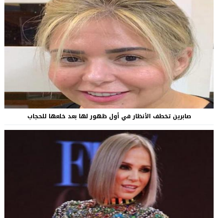
صابرين تخطف الأنظار في أول ظهور لها بعد خلعها للحجاب