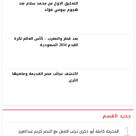
التعليق الاول من محمد سلام بعد
هجوم بيومي فؤاد
بعد قطر والمغرب – كأس العالم لكرة
القدم 2034 السعودية
اكتشف عجائب مصر القديمة وماضيها
الثري
جديد القسم
1
المخرجة كاملة أبو ذكري ترغب العمل مع النجم كريم عبدالعزيز