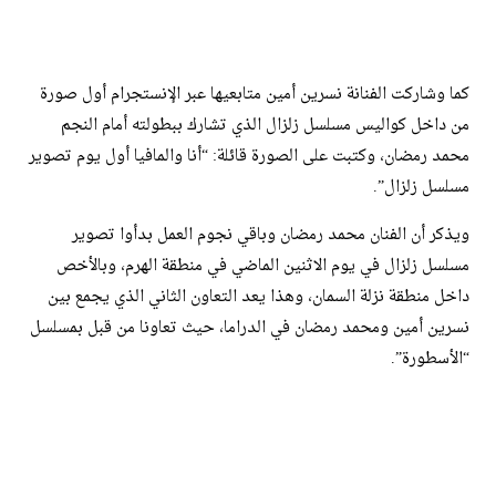
كما وشاركت الفنانة نسرين أمين متابعيها عبر الإنستجرام أول صورة
من داخل كواليس مسلسل زلزال الذي تشارك ببطولته أمام النجم
محمد رمضان، وكتبت على الصورة قائلة: “أنا والمافيا أول يوم تصوير
مسلسل زلزال”.
ويذكر أن الفنان محمد رمضان وباقي نجوم العمل بدأوا تصوير
مسلسل زلزال في يوم الاثنين الماضي في منطقة الهرم، وبالأخص
داخل منطقة نزلة السمان، وهذا يعد التعاون الثاني الذي يجمع بين
نسرين أمين ومحمد رمضان في الدراما، حيث تعاونا من قبل بمسلسل
“الأسطورة”.