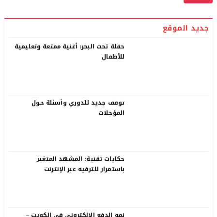
جديد الموقع
حفلة تحت البحر: أغنية ممتعة وتعليمية
للأطفال
توقف جديد للدوري وأسئلة حول
المؤجلات
حكايات تقنية: المشهد المتغير
باستمرار للترفيه عبر الإنترنت
نمو الدفع الإلكتروني في الكويت –