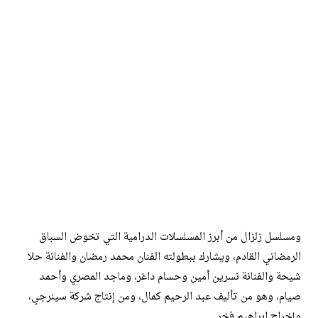
ومسلسل زلزال من أبرز المسلسلات الدرامية التي تخوض السباق
الرمضاني القادم، ويشارك ببطولته الفنان محمد رمضان والفنانة حلا
شيحة والفنانة نسرين أمين وحسام داغر، وماجد المصري وأحمد
صيام، وهو من تأليف عبد الرحيم كمال، ومن إنتاج شركة سينرجي،
وإخراج ابراهيم فخر.