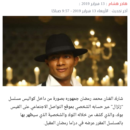
هاجر هشام
13 فبراير 2019
آخر تحديث : الأربعاء 13 فبراير 2019 - 9:57 صباحًا
شارك الفنان محمد رمضان جمهوره بصورة من داخل كواليس مسلسل
“زلزال” عبر حسابه الشخصي بموقع التواصل الاجتماعي على الفيس
بوك، والذي كشف من خلاله اللوك والشخصية الذي سيظهر بها
بالمسلسل المقرر عرضه في دراما رمضان المقبل.