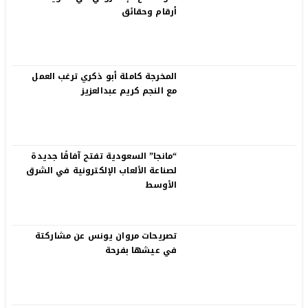
أرقام وحقائق
المخرجة كاملة أبو ذكري ترغب العمل
مع النجم كريم عبدالعزيز
“مانجا” السعودية تفتح آفاقًا جديدة
لصناعة الألعاب الإلكترونية في الشرق
الأوسط
تصريحات مروان يونس عن مشاركتة
في عيشها بفرحة