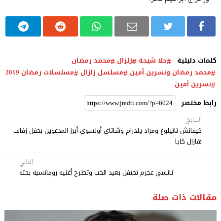
كلمات دليلية
حلا شيحة
زلزال
محمد رمضان
محمد رمضان ونسرين أمين
مسلسل زلزال
مسلسلات رمضان 2019
نسرين أمين
رابط مختصر
السابق
كيفانش تاتيلوغ ومراد يلدرام وشاتاي أولسوي أبرز المدعوين بحفل زفاف
هازال كايا
التالي
نانسي عجرم تحتفل بعيد الحب وتطرح أغنية رومانسية بحتة
مقالات ذات صلة