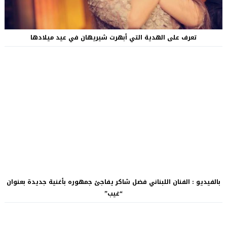
تعرف على الهدية التي أبهرت شيريهان في عيد ميلادها
بالفيديو : الفنان اللبناني فضل شاكر يفاجئ جمهوره بأغنية جديدة بعنوان
“غيب”