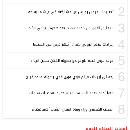
2
تصريحات مروان يونس عن مشاركتة في عيشها بفرحة
3
التعليق الاول من محمد سلام بعد هجوم بيومي فؤاد
4
إيرادات فيلم الروبي بعد 3 أشهر عرض في السينما
5
موعد عرض فيلم بلوموندو بطولة الفنان حسن الرداد
6
إجمالي إيرادات فيلم فوي فوي فوي بطولة محمد فراج
7
مها أحمد تعود للسينما بفيلم جديد بعد غياب سنوات
8
السبب الحقيقي وراء وفاة الفنان الشاب أحمد عصام
أوقات الصلاة اليوم