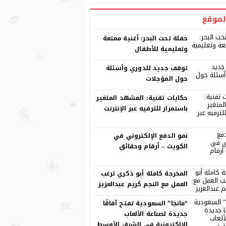
لموقع
حفلة تحت البحر: أغنية ممتعة
وتعليمية للأطفال
توقف جديد للدوري وأسئلة
حول المؤجلات
حكايات تقنية: المشهد المتغير
باستمرار للترفيه عبر الإنترنت
نمو الدفع الإلكتروني في
الكويت – أرقام وحقائق
المخرجة كاملة أبو ذكري ترغب
العمل مع النجم كريم عبدالعزيز
“مانجا” السعودية تفتح آفاقًا
جديدة لصناعة الألعاب
الإلكترونية في الشرق الأوسط