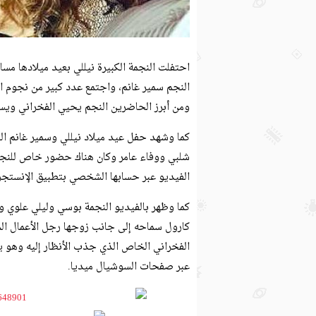
النجم سمير غانم، واجتمع عدد كبير من نجوم ال
ومن أبرز الحاضرين النجم يحيي الفخراني ويس
كما وشهد حفل عيد ميلاد نيللي وسمير غانم ا
شلبي ووفاء عامر وكان هناك حضور خاص للنج
الفيديو عبر حسابها الشخصي بتطبيق الإنستجرا
كما وظهر بالفيديو النجمة بوسي وليلي علوي وغ
كارول سماحه إلى جانب زوجها رجل الأعمال ا
الفخراني الخاص الذي جذب الأنظار إليه وهو ي
عبر صفحات السوشيال ميديا.