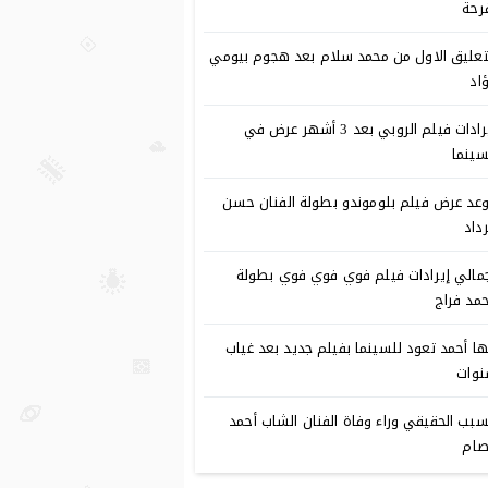
رحة
تعليق الاول من محمد سلام بعد هجوم بيومي
اد
إيرادات فيلم الروبي بعد 3 أشهر عرض في
سينما
عد عرض فيلم بلوموندو بطولة الفنان حسن
رداد
مالي إيرادات فيلم فوي فوي فوي بطولة
مد فراج
ا أحمد تعود للسينما بفيلم جديد بعد غياب
وات
سبب الحقيقي وراء وفاة الفنان الشاب أحمد
ام