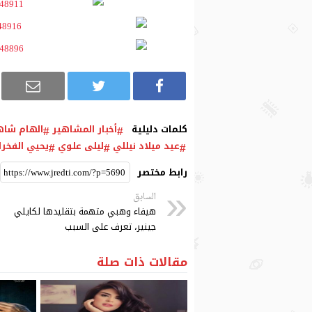
كلمات دليلية
أخبار المشاهير
الهام شاه
عيد ميلاد نيللي
ليلى علوي
يحيي الفخرا
رابط مختصر
السابق
هيفاء وهبي متهمة بتقليدها لكايلي
جينير، تعرف على السبب
مقالات ذات صلة