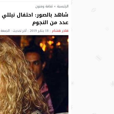
الرئيسية
»
ثقافة وفنون
شاهد بالصور: احتفال نيللي 
عدد من النجوم
هاجر هشام
18 يناير 2019
آخر تحديث : الجمعة 18 يناير 2019 - 11:40 صباحًا