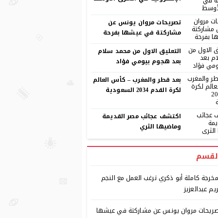
تصريحات مروان يونس عن
مشاركتة في عيشها بفرحة
التعليق الاول من محمد سلام
بعد هجوم بيومي فؤاد
بعد قطر والمغرب – كأس العالم
لكرة القدم 2034 السعودية
اكتشف عجائب مصر القديمة
وماضيها الثري
لقسم
مخرجة كاملة أبو ذكري ترغب العمل مع النجم
يم عبدالعزيز
ريحات مروان يونس عن مشاركتة في عيشها