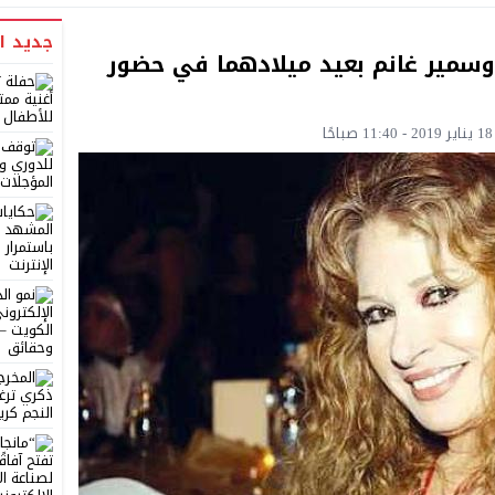
جديد ا
وسمير غانم بعيد ميلادهما في حضور