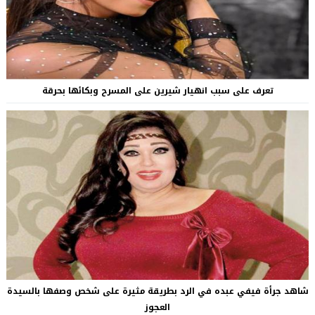
تعرف على سبب انهيار شيرين على المسرح وبكائها بحرقة
شاهد جرأة فيفي عبده في الرد بطريقة مثيرة على شخص وصفها بالسيدة
العجوز