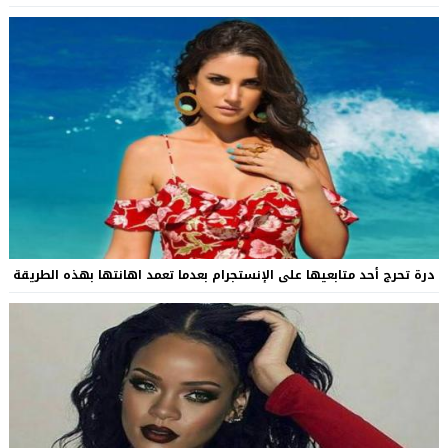
درة تحرج أحد متابعيها على الإنستجرام بعدما تعمد اهانتها بهذه الطريقة