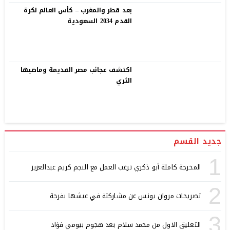
بعد قطر والمغرب – كأس العالم لكرة
القدم 2034 السعودية
اكتشف عجائب مصر القديمة وماضيها
الثري
جديد القسم
1
المخرجة كاملة أبو ذكري ترغب العمل مع النجم كريم عبدالعزيز
2
تصريحات مروان يونس عن مشاركتة في عيشها بفرحة
3
التعليق الاول من محمد سلام بعد هجوم بيومي فؤاد