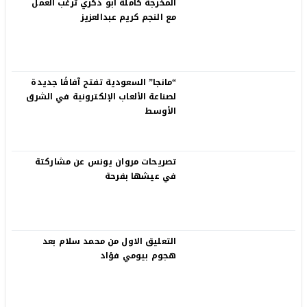
المخرجة كاملة أبو ذكري ترغب العمل
مع النجم كريم عبدالعزيز
“مانجا” السعودية تفتح آفاقًا جديدة
لصناعة الألعاب الإلكترونية في الشرق
الأوسط
تصريحات مروان يونس عن مشاركتة
في عيشها بفرحة
التعليق الاول من محمد سلام بعد
هجوم بيومي فؤاد