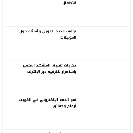
للأطفال
توقف جديد للدوري وأسئلة حول
المؤجلات
حكايات تقنية: المشهد المتغير
باستمرار للترفيه عبر الإنترنت
نمو الدفع الإلكتروني في الكويت –
أرقام وحقائق