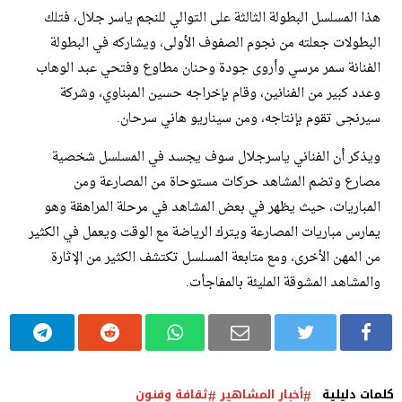
هذا المسلسل البطولة الثالثة على التوالي للنجم ياسر جلال، فتلك
البطولات جعلته من نجوم الصفوف الأولى، ويشاركه في البطولة
الفنانة سمر مرسي وأروى جودة وحنان مطاوع وفتحي عبد الوهاب
وعدد كبير من الفنانين، وقام بإخراجه حسين المبناوي، وشركة
سيرنجى تقوم بإنتاجه، ومن سيناريو هاني سرحان.
ويذكر أن الفناني ياسرجلال سوف يجسد في المسلسل شخصية
مصارع وتضم المشاهد حركات مستوحاة من المصارعة ومن
المباريات، حيث يظهر في بعض المشاهد في مرحلة المراهقة وهو
يمارس مباريات المصارعة ويترك الرياضة مع الوقت ويعمل في الكثير
من المهن الأخرى، ومع متابعة المسلسل تكتشف الكثير من الإثارة
والمشاهد المشوقة المليئة بالمفاجأت.
كلمات دليلية
أخبار المشاهير
ثقافة وفنون