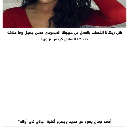
هل ريهانا انفصلت بالفعل عن حبيبها السعودي حسن جميل وما علاقة
حبيبها السابق كريس براون؟
أحمد جمال يعود من جديد ويطرح أغنية “جاني في أوانه”