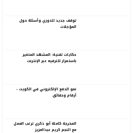
توقف جديد للدوري وأسئلة حول
المؤجلات
حكايات تقنية: المشهد المتغير
باستمرار للترفيه عبر الإنترنت
نمو الدفع الإلكتروني في الكويت –
أرقام وحقائق
المخرجة كاملة أبو ذكري ترغب العمل
مع النجم كريم عبدالعزيز