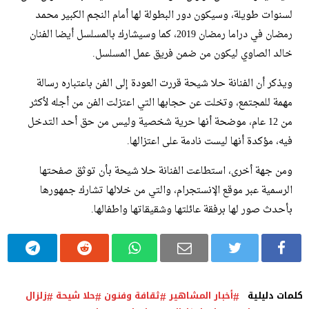
لسنوات طويلة، وسيكون دور البطولة لها أمام النجم الكبير محمد
رمضان في دراما رمضان 2019، كما وسيشارك بالمسلسل أيضا الفنان
خالد الصاوي ليكون من ضمن فريق عمل المسلسل.
ويذكر أن الفنانة حلا شيحة قررت العودة إلى الفن باعتباره رسالة
مهمة للمجتمع، وتخلت عن حجابها التي اعتزلت الفن من أجله لأكثر
من 12 عام، موضحة أنها حرية شخصية وليس من حق أحد التدخل
فيه، مؤكدة أنها ليست نادمة على اعتزالها.
ومن جهة أخرى، استطاعت الفنانة حلا شيحة بأن توثق صفحتها
الرسمية عبر موقع الإنستجرام، والتي من خلالها تشارك جمهورها
بأحدث صور لها برفقة عائلتها وشقيقاتها واطفالها.
كلمات دليلية
أخبار المشاهير
ثقافة وفنون
حلا شيحة
زلزال