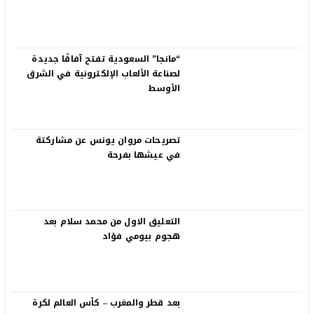
“مانجا” السعودية تفتح آفاقًا جديدة
لصناعة الألعاب الإلكترونية في الشرق
الأوسط
تصريحات مروان يونس عن مشاركتة
في عيشها بفرحة
التعليق الاول من محمد سلام بعد
هجوم بيومي فؤاد
بعد قطر والمغرب – كأس العالم لكرة