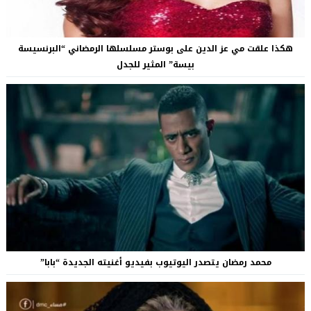
هكذا علقت مي عز الدين على بوستر مسلسلها الرمضاني “البرنسيسة
بيسة” المثير للجدل
محمد رمضان يتصدر اليوتيوب بفيديو أغنيته الجديدة “بابا”