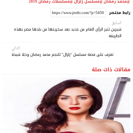
محمد رمضان
مسلسل زلزال
مسلسلات رمضان 2019
رابط مختصر
السابق
شيرين تثير الرأي العام من جديد بعد سخريتها من بلدها مصر بهذه
الطريقة
التالي
تعرف على قصة مسلسل "زلزال" للنجم محمد رمضان وحلا شيحة
مقالات ذات صلة