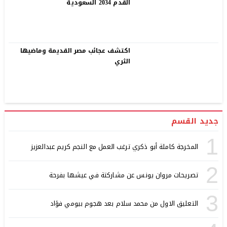
القدم 2034 السعودية
اكتشف عجائب مصر القديمة وماضيها
الثري
جديد القسم
1
المخرجة كاملة أبو ذكري ترغب العمل مع النجم كريم عبدالعزيز
2
تصريحات مروان يونس عن مشاركتة في عيشها بفرحة
3
التعليق الاول من محمد سلام بعد هجوم بيومي فؤاد