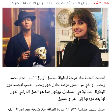
هاجر هشام
6 يناير 2019
آخر تحديث : الأحد 6 يناير 2019 - 5:14 صباحًا
انضمت الفنانة حلا شيحة لبطولة مسلسل “زلزال” أمام النجم محمد
رمضان، والذي من المقرر عرضه خلال شهر رمضان القادم، لتجسد دور
البطولة النسائية في المسلسل، ويكون هذا هو العمل الدرامي الاول
لها بعد عودتها إلى الفن والتمثيل.
حيث يشهد مسلسل “زلزال” عودة الفنانة حلا شيحة بعد اعتزال الفن