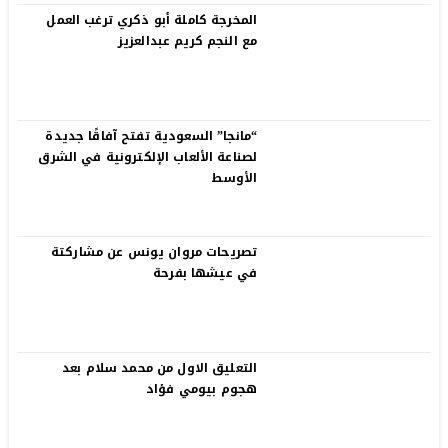
المخرجة كاملة أبو ذكري ترغب العمل
مع النجم كريم عبدالعزيز
“مانجا” السعودية تفتح آفاقًا جديدة
لصناعة الألعاب الإلكترونية في الشرق
الأوسط
تصريحات مروان يونس عن مشاركتة
في عيشها بفرحة
التعليق الاول من محمد سلام بعد
هجوم بيومي فؤاد