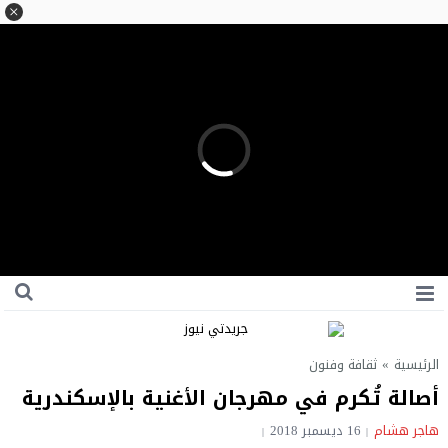
الرئيسية
»
ثقافة وفنون
أصالة تُكرم في مهرجان الأغنية بالإسكندرية
هاجر هشام
16 ديسمبر 2018