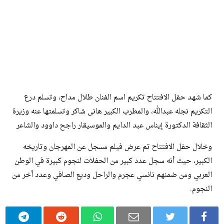
كما شهد حفل الافتتاح تكريم اسم الفنان طلال مداح، وتسلم درع
التكريم نجله عبدالله، والمطرب الكبير هانى شاكر وتسلمتها عنه وزيرة
الثقافة الدكتورة إيناس عبد الدايم والموسيقار راجح داوود والشاعر
وخلال حفل الافتتاح تم عرض فيلم مسجل عن المهرجان وتاريخه
الكبير، حيث أنه سجل عدد كبير من الحفلات لنجوم كبيرة في الوطن
العربي ومن ضمنهم نانسي عجرم والراحل وديع الصافي وعدد أخر من
النجوم.