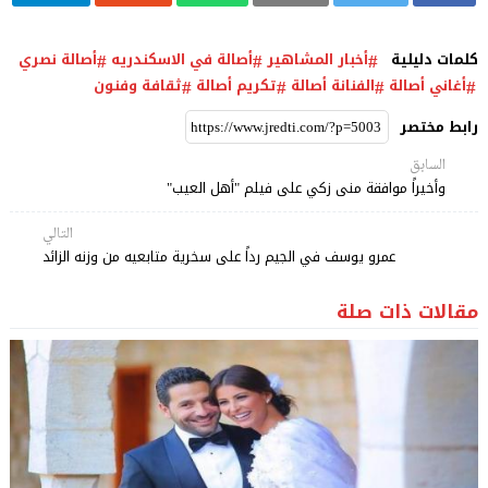
كلمات دليلية
أخبار المشاهير
أصالة في الاسكندريه
أصالة نصري
أغاني أصالة
الفنانة أصالة
تكريم أصالة
ثقافة وفنون
رابط مختصر
السابق
وأخيراً موافقة منى زكي على فيلم "أهل العيب"
التالي
عمرو يوسف في الجيم رداً على سخرية متابعيه من وزنه الزائد
مقالات ذات صلة