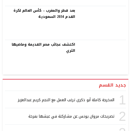
بعد قطر والمغرب – كأس العالم لكرة
القدم 2034 السعودية
اكتشف عجائب مصر القديمة وماضيها
الثري
جديد القسم
1
المخرجة كاملة أبو ذكري ترغب العمل مع النجم كريم عبدالعزيز
2
تصريحات مروان يونس عن مشاركتة في عيشها بفرحة