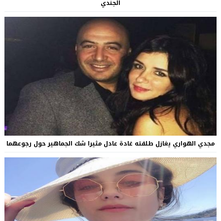
الجندي
مجدي الهواري يغازل طلقته غادة عادل مثيرا شك الجماهير حول رجوعهما