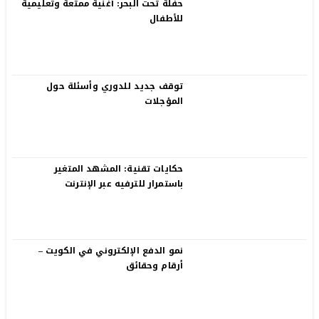
حفلة تحت البحر: أغنية ممتعة وتعليمية
للأطفال
توقف جديد للدوري وأسئلة حول
المؤجلات
حكايات تقنية: المشهد المتغير
باستمرار للترفيه عبر الإنترنت
نمو الدفع الإلكتروني في الكويت –
أرقام وحقائق