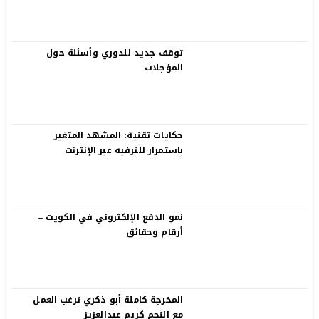
توقف جديد للدوري وأسئلة حول
المؤجلات
حكايات تقنية: المشهد المتغير
باستمرار للترفيه عبر الإنترنت
نمو الدفع الإلكتروني في الكويت –
أرقام وحقائق
المخرجة كاملة أبو ذكري ترغب العمل
مع النجم كريم عبدالعزيز