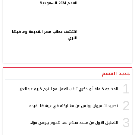
القدم 2034 السعودية
اكتشف عجائب مصر القديمة وماضيها
الثري
جديد القسم
1
المخرجة كاملة أبو ذكري ترغب العمل مع النجم كريم عبدالعزيز
2
تصريحات مروان يونس عن مشاركتة في عيشها بفرحة
3
التعليق الاول من محمد سلام بعد هجوم بيومي فؤاد