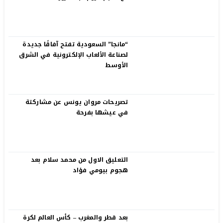
“مانجا” السعودية تفتح آفاقًا جديدة
لصناعة الألعاب الإلكترونية في الشرق
الأوسط
تصريحات مروان يونس عن مشاركتة
في عيشها بفرحة
التعليق الاول من محمد سلام بعد
هجوم بيومي فؤاد
بعد قطر والمغرب – كأس العالم لكرة