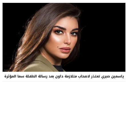
ياسمين صبري تعتذر لاصحاب متلازمة داون بعد رسالة الطفلة سما المؤثرة