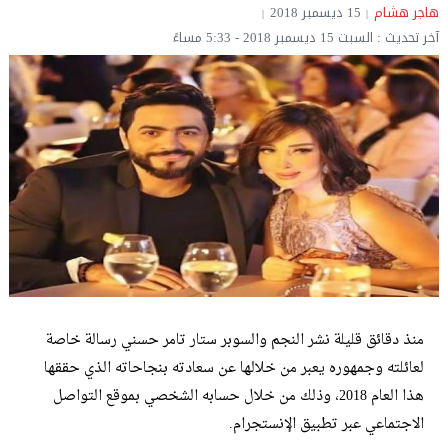
هاجر هشام
15 ديسمبر 2018
آخر تحديث : السبت 15 ديسمبر 2018 - 5:33 مساءً
منذ دقائق قليلة نشر النجم والسوبر ستار تامر حسني رسالة خاصة
لعائلته وجمهوره يعبر من خلالها عن سعادته بنجاحاته الذي حققها
هذا العام 2018، وذلك من خلال حسابه الشخصي بموقع التواصل
الاجتماعي عبر تطبيق الإنستجرام.