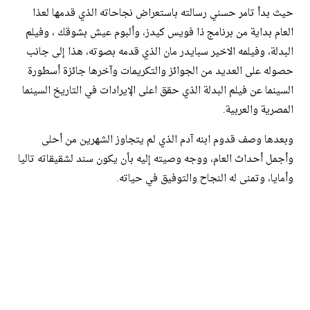
حيث بدأ تامر حسني رسالته باستعراض نجاحاته الذي قدمها لعذا
العام بداية من برنامج ذا فويس كيدز، وألبوم عيش بشوقك ، وفيلم
البدلة، وفيلمه الاخير سبايدر مان الذي قدمه بصوته، هذا إلى جانب
حصوله على العديد من الجوائز والتكريمات وآخرها جائزة أسطورة
السينما عن فيلم البدلة الذي حقق اعلى الإيرادات في التاريخ السينما
المصرية والعربية.
وبعدها وصف قدوم ابنه آدم الذي لم يتجاوز الشهرين من أحلى
وأجمل أحداث العام، ووجه وصيته إليه بأن يكون سند لشقيقاته تاليا
وأمايا، وتمنى له النجاح والتوفيق في حياته.