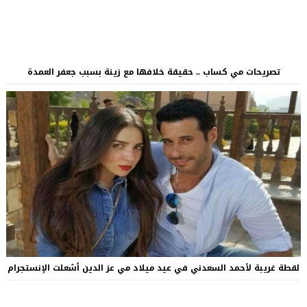
تصريحات مي كساب .. حقيقة خلافها مع زينة بسبب جعفر العمدة
لقطة غريبة لأحمد السعدني في عيد ميلاد مي عز الدين أشعلت الإنستجرام