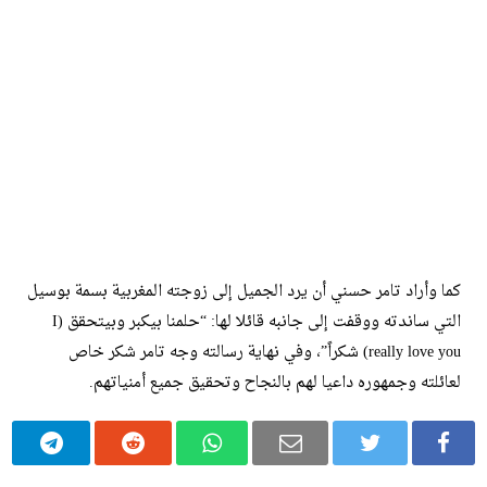
كما وأراد تامر حسني أن يرد الجميل إلى زوجته المغربية بسمة بوسيل
التي ساندته ووقفت إلى جانبه قائلا لها: “حلمنا بيكبر وبيتحقق (I
really love you) شكراً”، وفي نهاية رسالته وجه تامر شكر خاص
لعائلته وجمهوره داعيا لهم بالنجاح وتحقيق جميع أمنياتهم.