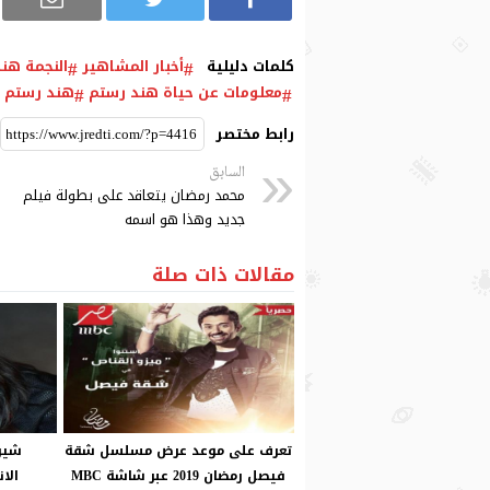
كلمات دليلية
أخبار المشاهير
النجمة هن
معلومات عن حياة هند رستم
هند رستم
رابط مختصر
السابق
محمد رمضان يتعاقد على بطولة فيلم
جديد وهذا هو اسمه
مقالات ذات صلة
تعرف على موعد عرض مسلسل شقة
شير
فيصل رمضان 2019 عبر شاشة MBC
الا