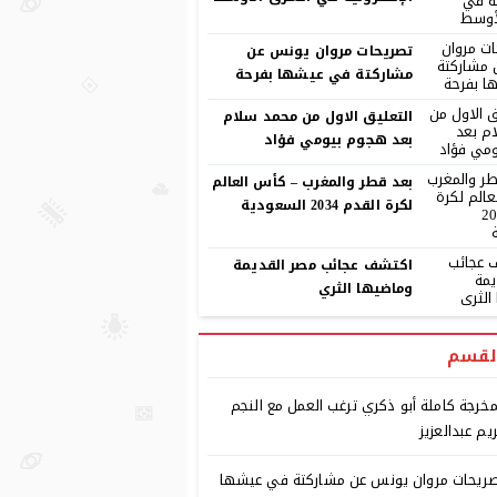
تصريحات مروان يونس عن
مشاركتة في عيشها بفرحة
التعليق الاول من محمد سلام
بعد هجوم بيومي فؤاد
بعد قطر والمغرب – كأس العالم
لكرة القدم 2034 السعودية
اكتشف عجائب مصر القديمة
وماضيها الثري
لقسم
مخرجة كاملة أبو ذكري ترغب العمل مع النجم
يم عبدالعزيز
ريحات مروان يونس عن مشاركتة في عيشها