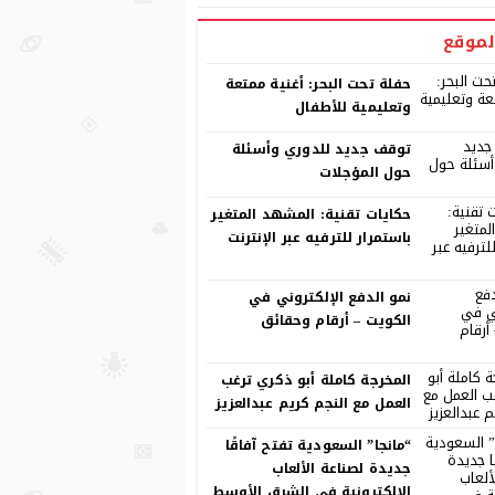
لموقع
حفلة تحت البحر: أغنية ممتعة
وتعليمية للأطفال
توقف جديد للدوري وأسئلة
حول المؤجلات
حكايات تقنية: المشهد المتغير
باستمرار للترفيه عبر الإنترنت
نمو الدفع الإلكتروني في
الكويت – أرقام وحقائق
المخرجة كاملة أبو ذكري ترغب
العمل مع النجم كريم عبدالعزيز
“مانجا” السعودية تفتح آفاقًا
جديدة لصناعة الألعاب
الإلكترونية في الشرق الأوسط