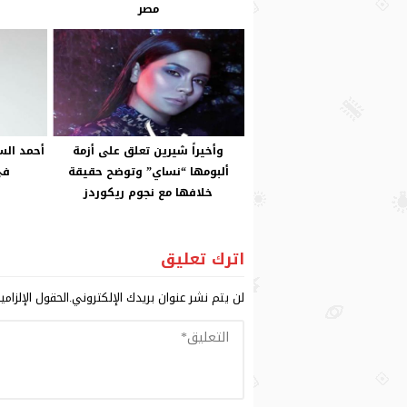
مصر
وأخيراً شيرين تعلق على أزمة
أحمد الس
ألبومها “نساي” وتوضح حقيقة
في 
خلافها مع نجوم ريكوردز
اترك تعليق
لن يتم نشر عنوان بريدك الإلكتروني.
الحقول الإلزامي