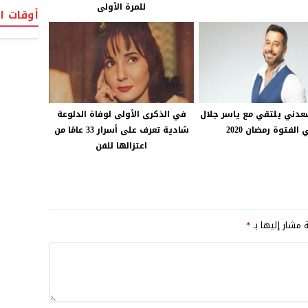
للمرة الأولى
أوقات ا
عدني يلتقي مع ياسر جلال
في الذكرى الأولى لوفاة الدلوعة
الفتوة رمضان 2020
شادية تعرف على أسرار 33 عامًا من
اعتزالها للفن
ة مشار إليها بـ
*