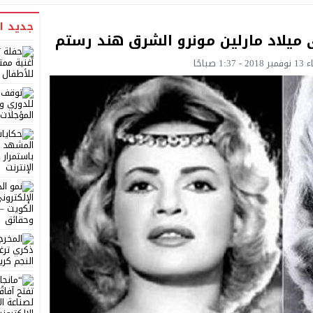
جديد ا
 ميلاد مارلين مونرو الشرق هند رستم
صباحًا