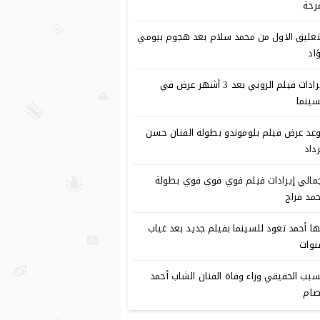
رحة
تعليق الاول من محمد سلام بعد هجوم بيومي
اد
إيرادات فيلم الروبي بعد 3 أشهر عرض في
سينما
عد عرض فيلم بلوموندو بطولة الفنان حسن
رداد
مالي إيرادات فيلم فوي فوي فوي بطولة
مد فراج
ا أحمد تعود للسينما بفيلم جديد بعد غياب
وات
سبب الحقيقي وراء وفاة الفنان الشاب أحمد
ام