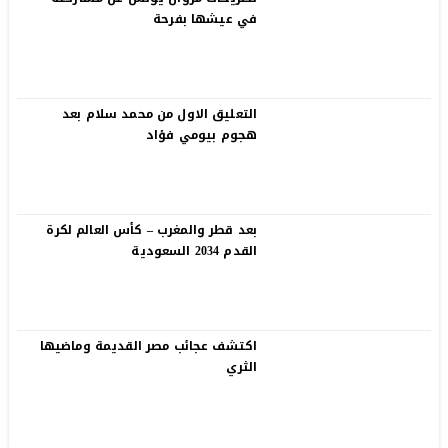
في عيشها بفرحة
التعليق الاول من محمد سلام بعد
هجوم بيومي فؤاد
بعد قطر والمغرب – كأس العالم لكرة
القدم 2034 السعودية
اكتشف عجائب مصر القديمة وماضيها
الثري