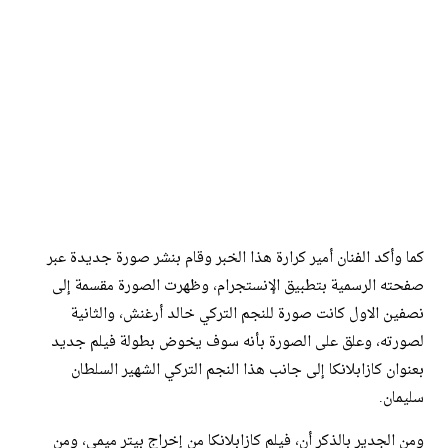
كما وأكد الفنان أمير كرارة هذا الخبر وقام بنشر صورة جديدة عبر
صفحته الرسمية بتطبيق الإنستجرام، وظهرت الصورة مقسمة إلى
نصفين الاول كانت صورة للنجم التركي خالد أرغنش، والثانية
لصورته، وعلق على الصورة بأنه سوف يخوض بطولة فيلم جديد
بعنوان كازابلانكا إلى جانب هذا النجم التركي الشهير السلطان
سليمان.
ومن الجدير بالذكر أن، فيلم كازابلانكا من إخراج بيتر ميمي، ومن