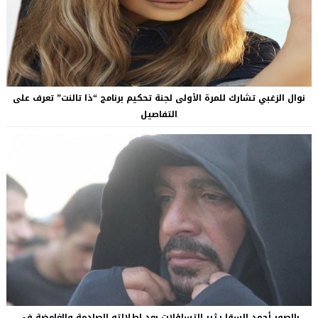
نوال الزغبي تشارك للمرة الأولى لجنة تحكيم برنامج “ذا تالنت” تعرف على
التفاصيل
بالصور أحمد السقا يثير التساؤلات بعد إطلالته الصادمة والغامضة في