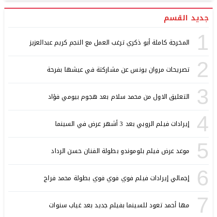
جديد القسم
1
المخرجة كاملة أبو ذكري ترغب العمل مع النجم كريم عبدالعزيز
2
تصريحات مروان يونس عن مشاركتة في عيشها بفرحة
3
التعليق الاول من محمد سلام بعد هجوم بيومي فؤاد
4
إيرادات فيلم الروبي بعد 3 أشهر عرض في السينما
5
موعد عرض فيلم بلوموندو بطولة الفنان حسن الرداد
6
إجمالي إيرادات فيلم فوي فوي فوي بطولة محمد فراج
7
مها أحمد تعود للسينما بفيلم جديد بعد غياب سنوات