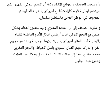
وأوضحت الصحف والمواقع الإلكترونية أن النجم التركي الشهير الذي
سينضم لبطولة فيلم كازابلانكا مع أمير كرارة هو خالد أرغنش
المعروف في الوطن العربي بالسلطان سليمان.
وأشارت الصحف إلى أن المنتج المصري وليد منصور تعاقد بشكل
رسمي مع النجم التركي خالد أرغنش خلال الأيام الماضية للقيام
بالبطولة أمام الفنان أمير كرارة ويشاركهما مجموعة رائدة من نجوم
الفن والدراما منهم الفنان السوري باسل الخياط، والنجم المغربي
محمد مفتاح، هذا إلى جانب الفنانة غادة عادل ودلال عبد العزيز،
وعمرو عبد الجليل.