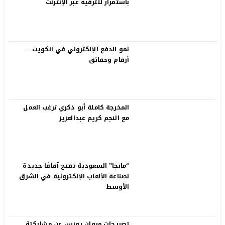
باستمرار للترفيه عبر الإنترنت
نمو الدفع الإلكتروني في الكويت –
أرقام وحقائق
المخرجة كاملة أبو ذكري ترغب العمل
مع النجم كريم عبدالعزيز
“مانجا” السعودية تفتح آفاقًا جديدة
لصناعة الألعاب الإلكترونية في الشرق
الأوسط
تصريحات مروان يونس عن مشاركتة