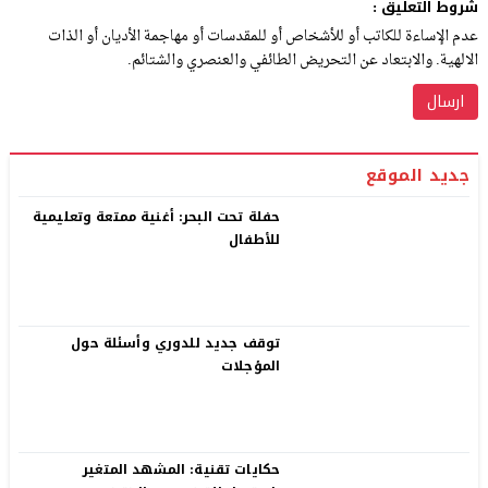
شروط التعليق :
عدم الإساءة للكاتب أو للأشخاص أو للمقدسات أو مهاجمة الأديان أو الذات
الالهية. والابتعاد عن التحريض الطائفي والعنصري والشتائم.
جديد الموقع
حفلة تحت البحر: أغنية ممتعة وتعليمية
للأطفال
توقف جديد للدوري وأسئلة حول
المؤجلات
حكايات تقنية: المشهد المتغير