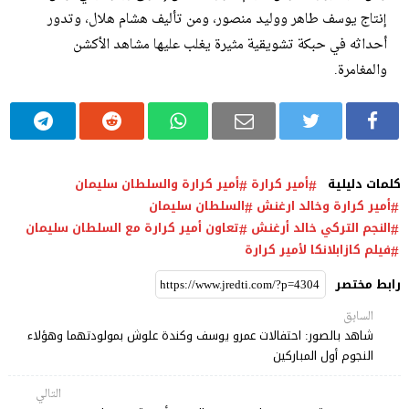
إنتاج يوسف طاهر ووليد منصور، ومن تأليف هشام هلال، وتدور
أحداثه في حبكة تشويقية مثيرة يغلب عليها مشاهد الأكشن
والمغامرة.
كلمات دليلية
أمير كرارة
أمير كرارة والسلطان سليمان
أمير كرارة وخالد ارغنش
السلطان سليمان
النجم التركي خالد أرغنش
تعاون أمير كرارة مع السلطان سليمان
فيلم كازابلانكا لأمير كرارة
رابط مختصر
السابق
شاهد بالصور: احتفالات عمرو يوسف وكندة علوش بمولودتهما وهؤلاء
النجوم أول المباركين
التالي