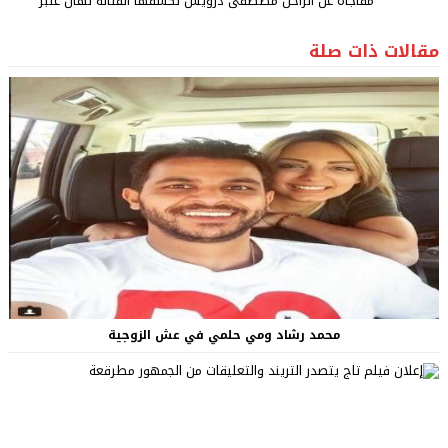
مفاجأة عن الراحل مصطفى درويش تكشفها الفنانة نهال عنبر
مقالات ذات صلة
محمد رشاد ومي حلمي في عش الزوجية