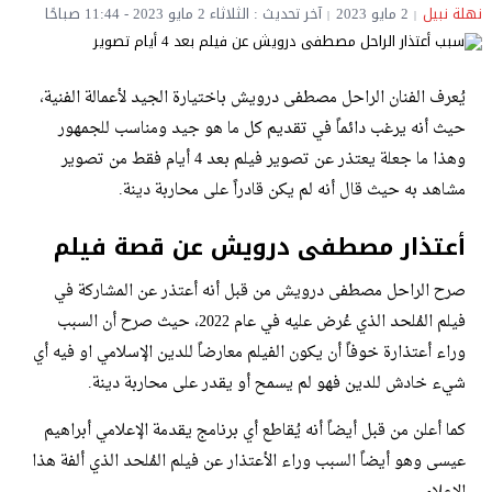
نهلة نبيل
2 مايو 2023
آخر تحديث : الثلاثاء 2 مايو 2023 - 11:44 صباحًا
يُعرف الفنان الراحل مصطفى درويش باختيارة الجيد لأعمالة الفنية،
حيث أنه يرغب دائماً في تقديم كل ما هو جيد ومناسب للجمهور
وهذا ما جعلة يعتذر عن تصوير فيلم بعد 4 أيام فقط من تصوير
مشاهد به حيث قال أنه لم يكن قادراً على محاربة دينة.
أعتذار مصطفى درويش عن قصة فيلم
صرح الراحل مصطفى درويش من قبل أنه أعتذر عن المشاركة في
فيلم المُلحد الذي عُرض عليه في عام 2022، حيث صرح أن السبب
وراء أعتذارة خوفاً أن يكون الفيلم معارضاً للدين الإسلامي او فيه أي
شيء خادش للدين فهو لم يسمح أو يقدر على محاربة دينة.
كما أعلن من قبل أيضاً أنه يُقاطع أي برنامج يقدمة الإعلامي أبراهيم
عيسى وهو أيضاً السبب وراء الأعتذار عن فيلم المُلحد الذي ألفة هذا