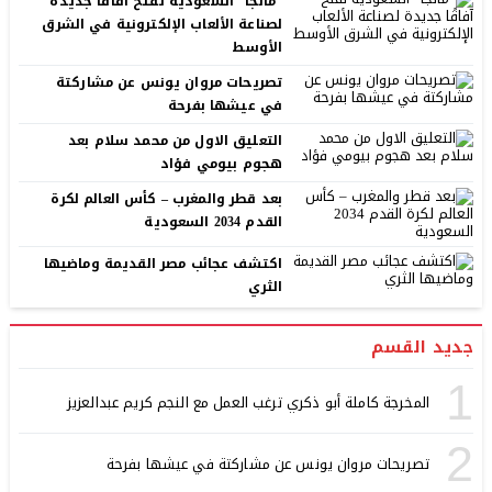
“مانجا” السعودية تفتح آفاقًا جديدة
لصناعة الألعاب الإلكترونية في الشرق
الأوسط
تصريحات مروان يونس عن مشاركتة
في عيشها بفرحة
التعليق الاول من محمد سلام بعد
هجوم بيومي فؤاد
بعد قطر والمغرب – كأس العالم لكرة
القدم 2034 السعودية
اكتشف عجائب مصر القديمة وماضيها
الثري
جديد القسم
1
المخرجة كاملة أبو ذكري ترغب العمل مع النجم كريم عبدالعزيز
2
تصريحات مروان يونس عن مشاركتة في عيشها بفرحة